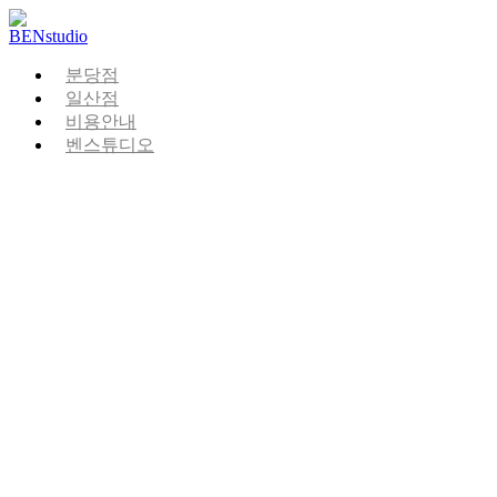
Skip
to
content
분당점
일산점
비용안내
벤스튜디오